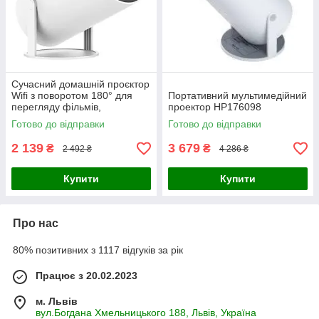
Сучасний домашній проєктор
Wifi з поворотом 180° для
Портативний мультимедійний
перегляду фільмів,
проектор HP176098
Бездротовий проєктор
Готово до відправки
Готово до відправки
портативний для смартфона
2 139
3 679
₴
₴
2 492 ₴
4 286 ₴
Купити
Купити
Про нас
80% позитивних з 1117 відгуків за рік
Працює з 20.02.2023
м. Львів
вул.Богдана Хмельницького 188, Львів, Україна