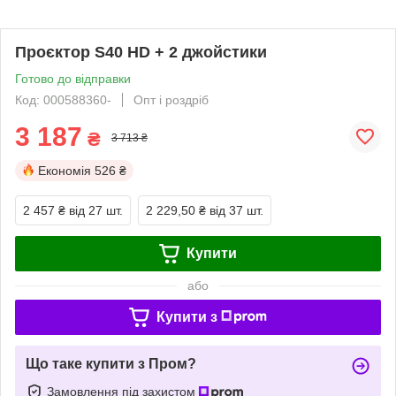
Проєктор S40 HD + 2 джойстики
Готово до відправки
Код: 000588360-
Опт і роздріб
3 187
₴
3 713 ₴
Економія
526 ₴
2 457 ₴
від 27 шт.
2 229,50 ₴
від 37 шт.
Купити
або
Купити з
Що таке купити з Пром?
Замовлення під захистом