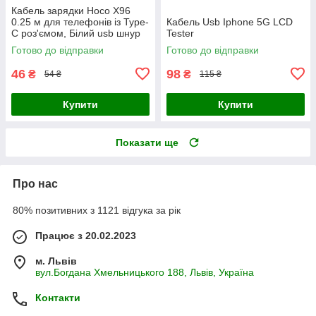
Кабель зарядки Hoco X96
0.25 м для телефонів із Type-
Кабель Usb Iphone 5G LCD
C роз'ємом, Білий usb шнур
Tester
60W для швидкого
Готово до відправки
Готово до відправки
заряджання смартфонів
46
98
₴
₴
54 ₴
115 ₴
Купити
Купити
Показати ще
Про нас
80% позитивних з 1121 відгука за рік
Працює з 20.02.2023
м. Львів
вул.Богдана Хмельницького 188, Львів, Україна
Контакти