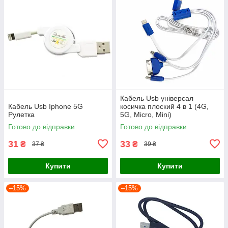
Кабель Usb універсал
Кабель Usb Iphone 5G
косичка плоский 4 в 1 (4G,
Рулетка
5G, Micro, Mini)
Готово до відправки
Готово до відправки
31
33
₴
₴
37 ₴
39 ₴
Купити
Купити
–15%
–15%