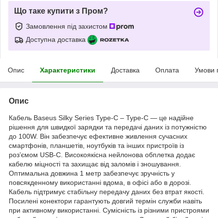
Що таке купити з Пром?
Замовлення під захистом
Доступна доставка
Опис
Характеристики
Доставка
Оплата
Умови 
Опис
Кабель Baseus Silky Series Type-C – Type-C — це надійне
рішення для швидкої зарядки та передачі даних із потужністю
до 100W. Він забезпечує ефективне живлення сучасних
смартфонів, планшетів, ноутбуків та інших пристроїв із
роз’ємом USB-C. Високоякісна нейлонова обплетка додає
кабелю міцності та захищає від заломів і зношування.
Оптимальна довжина 1 метр забезпечує зручність у
повсякденному використанні вдома, в офісі або в дорозі.
Кабель підтримує стабільну передачу даних без втрат якості.
Посилені конектори гарантують довгий термін служби навіть
при активному використанні. Сумісність із різними пристроями