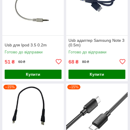
Usb адаптер Samsung Note 3
Usb для Ipod 3.5 0.2m
(0.5m)
Готово до відправки
Готово до відправки
51
68
₴
₴
60 ₴
80 ₴
Купити
Купити
–15%
–15%