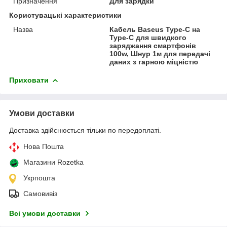
Призначення
Для зарядки
Користувацькі характеристики
Назва
Кабель Baseus Type-C на
Type-C для швидкого
заряджання смартфонів
100w, Шнур 1м для передачі
даних з гарною міцністю
Приховати
Умови доставки
Доставка здійснюється тільки по передоплаті.
Нова Пошта
Магазини Rozetka
Укрпошта
Самовивіз
Всі умови доставки