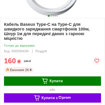
Кабель Baseus Type-C на Type-C для
швидкого заряджання смартфонів 100w,
Шнур 1м для передачі даних з гарною
міцністю
Готово до відправки
Код: 000590439-
Роздріб
160
₴
186 ₴
Економія
26 ₴
Купити
або
Купити з