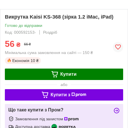
Викрутка Kaisi KS-368 (зірка 1.2 iMac, iPad)
Готово до відправки
Код: 000592153-
Роздріб
56
₴
66 ₴
Мінімальна сума замовлення на сайті — 150 ₴
Економія
10 ₴
Купити
або
Купити з
Що таке купити з Пром?
Замовлення під захистом
Доступна доставка