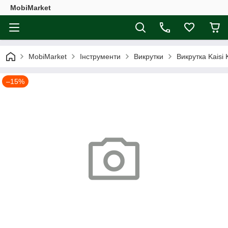
MobiMarket
MobiMarket
Інструменти
Викрутки
Викрутка Kaisi 
–15%