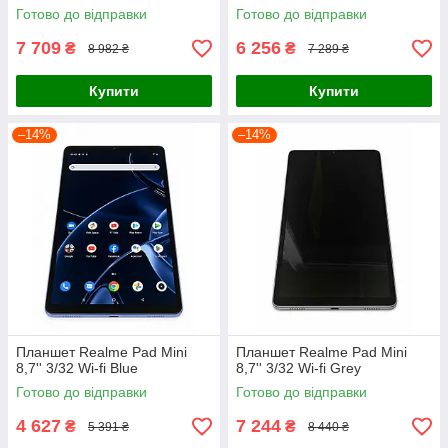
Готово до відправки
Готово до відправки
7 709
6 256
₴
₴
8 982 ₴
7 289 ₴
Купити
Купити
–14%
–14%
Планшет Realme Pad Mini
Планшет Realme Pad Mini
8,7'' 3/32 Wi-fi Blue
8,7'' 3/32 Wi-fi Grey
Готово до відправки
Готово до відправки
4 627
7 244
₴
₴
5 391 ₴
8 440 ₴