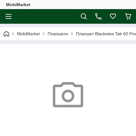
MobiMarket
MobiMarket
Планшети
Планшет Blackview Tab 60 Pro