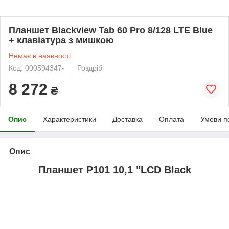
Планшет Blackview Tab 60 Pro 8/128 LTE Blue
+ клавіатура з мишкою
Немає в наявності
Код: 000594347-
Роздріб
8 272
₴
Опис
Характеристики
Доставка
Оплата
Умови п
Опис
Планшет P101 10,1 "LCD Black