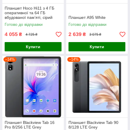
Планшет Hoco Hi11 з 4 ГБ
оперативної та 64 ГБ
вбудованої пам’яті, сірий
Планшет A95 White
Готово до відправки
Готово до відправки
4 055
2 639
₴
₴
4 725 ₴
3 075 ₴
Купити
Купити
–14%
–14%
Планшет Blackview Tab 16
Планшет Blackview Tab 90
Pro 8/256 LTE Grey
8/128 LTE Grey