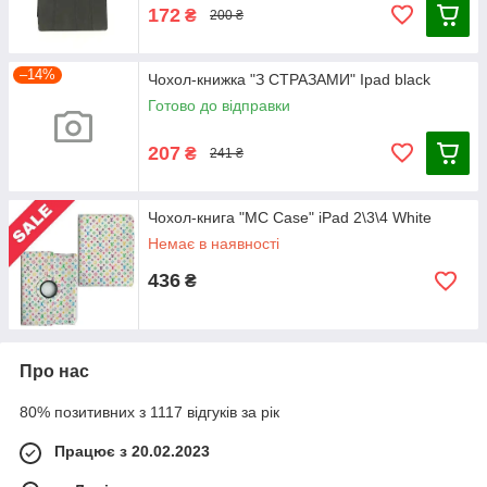
172
₴
200 ₴
–14%
Чохол-книжка "З СТРАЗАМИ" Ipad black
Готово до відправки
207
₴
241 ₴
Чохол-книга "MC Case" iPad 2\3\4 White
Немає в наявності
436
₴
Про нас
80% позитивних з 1117 відгуків за рік
Працює з 20.02.2023