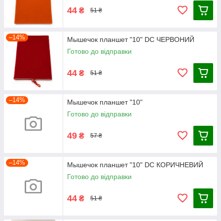
44
₴
51 ₴
–14%
Мышечок планшет "10" DC ЧЕРВОНИЙ
Готово до відправки
44
₴
51 ₴
–14%
Мышечок планшет "10"
Готово до відправки
49
₴
57 ₴
–14%
Мышечок планшет "10" DC КОРИЧНЕВИЙ
Готово до відправки
44
₴
51 ₴