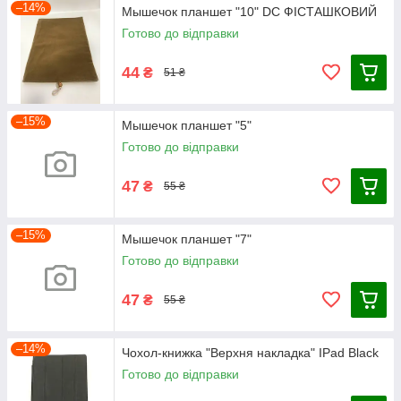
–14%
Мышечок планшет "10" DC ФІСТАШКОВИЙ
Готово до відправки
44
₴
51 ₴
–15%
Мышечок планшет "5"
Готово до відправки
47
₴
55 ₴
–15%
Мышечок планшет "7"
Готово до відправки
47
₴
55 ₴
–14%
Чохол-книжка "Верхня накладка" IPad Black
Готово до відправки