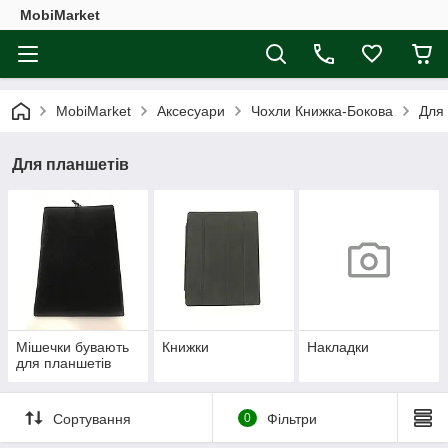
MobiMarket
MobiMarket
Аксесуари
Чохли Книжка-Бокова
Для
Для планшетів
Мішечки бувають
Книжки
Накладки
для планшетів
Сортування
0
Фільтри