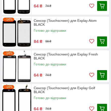
64
₴
74 ₴
–14%
Сенсор (Touchscreen) для Explay Atom
BLACK
Готово до відправки
84
₴
98 ₴
–14%
Сенсор (Touchscreen) для Explay Fresh
BLACK
Готово до відправки
64
₴
74 ₴
–14%
Сенсор (Touchscreen) для Explay Golf
BLACK
Готово до відправки
64
₴
74 ₴