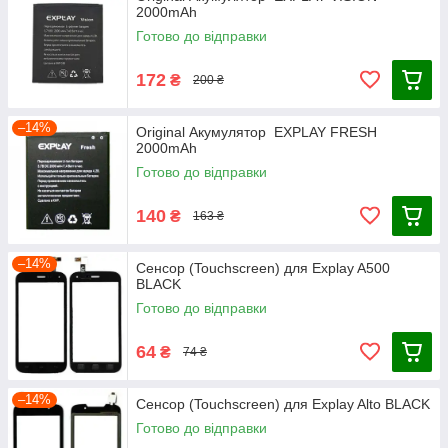
2000mAh
Готово до відправки
172
₴
200 ₴
–14%
Оriginal Акумулятор EXPLAY FRESH
2000mAh
Готово до відправки
140
₴
163 ₴
–14%
Сенсор (Touchscreen) для Explay A500
BLACK
Готово до відправки
64
₴
74 ₴
–14%
Сенсор (Touchscreen) для Explay Alto BLACK
Готово до відправки