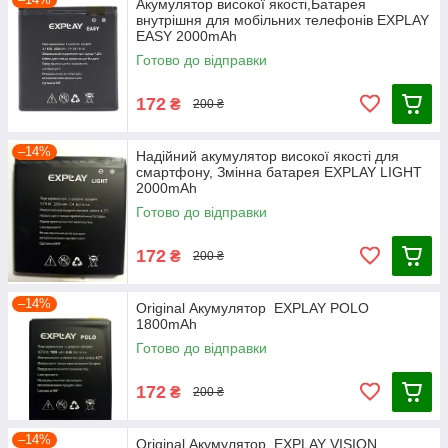
Акумулятор високої якості,Батарея
внутрішня для мобільних телефонів EXPLAY
EASY 2000mAh
Готово до відправки
172
₴
200 ₴
–14%
Надійний акумулятор високої якості для
смартфону, Змінна батарея EXPLAY LIGHT
2000mAh
Готово до відправки
172
₴
200 ₴
–14%
Оriginal Акумулятор EXPLAY POLO
1800mAh
Готово до відправки
172
₴
200 ₴
–14%
Оriginal Акумулятор EXPLAY VISION