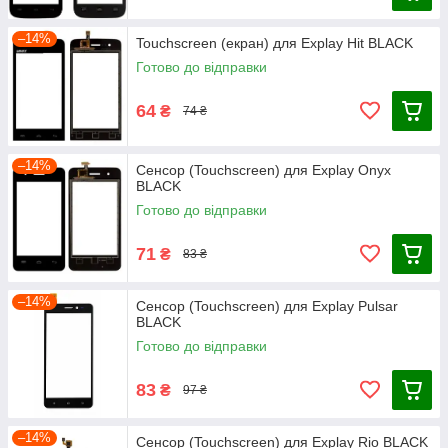
–14%
Touchscreen (екран) для Explay Hit BLACK
Готово до відправки
64
₴
74 ₴
–14%
Сенсор (Touchscreen) для Explay Onyx
BLACK
Готово до відправки
71
₴
83 ₴
–14%
Сенсор (Touchscreen) для Explay Pulsar
BLACK
Готово до відправки
83
₴
97 ₴
–14%
Сенсор (Touchscreen) для Explay Rio BLACK