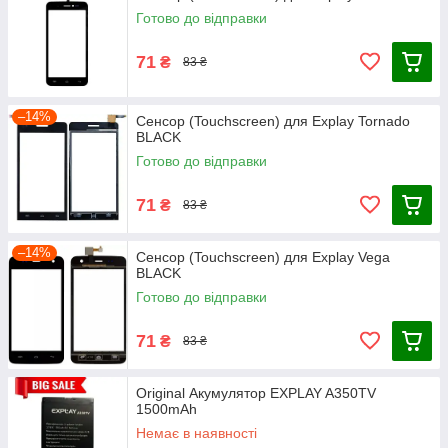
Готово до відправки
71
₴
83 ₴
–14%
Сенсор (Touchscreen) для Explay Tornado
BLACK
Готово до відправки
71
₴
83 ₴
–14%
Сенсор (Touchscreen) для Explay Vega
BLACK
Готово до відправки
71
₴
83 ₴
Оriginal Акумулятор EXPLAY A350TV
1500mAh
Немає в наявності